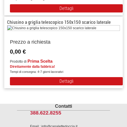
Dettagli
Chiusino a griglia telescopico 150x150 scarico laterale
Prezzo a richiesta
0,00 €
Prima Scelta
Prodotto di
Direttamente dalla fabbrica!
Tempi di consegna: 4-7 giorni lavorativi
Dettagli
Contatti
388.622.8255
Email : info@canalettedoccia.it