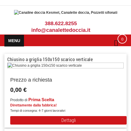
388.622.8255
info@canalettedoccia.it
0
MENU
Chiusino a griglia 150x150 scarico verticale
Prezzo a richiesta
0,00 €
Prima Scelta
Prodotto di
Direttamente dalla fabbrica!
Tempi di consegna: 4-7 giorni lavorativi
Dettagli