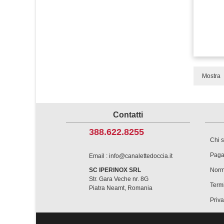
Mostra
Contatti
388.622.8255
Chi 
Paga
Email : info@canalettedoccia.it
SC IPERINOX SRL
Norm
Str. Gara Veche nr. 8G
Termi
Piatra Neamt, Romania
Priv