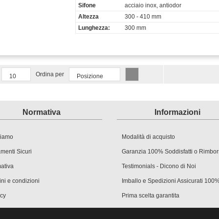
Sifone
acciaio inox, antiodor
Altezza
300 - 410 mm
Lunghezza:
300 mm
Ordina per
Normativa
Informazioni
siamo
Modalità di acquisto
menti Sicuri
Garanzia 100% Soddisfatti o Rimbor
ativa
Testimonials - Dicono di Noi
ni e condizioni
Imballo e Spedizioni Assicurati 100
acy
Prima scelta garantita