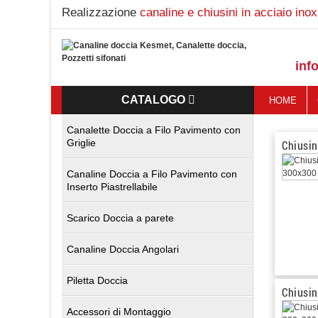
Realizzazione
canaline e chiusini in acciaio inox
inf
CATALOGO
HOME
Canalette Doccia a Filo Pavimento con
Griglie
Chiusin
Canaline Doccia a Filo Pavimento con
Inserto Piastrellabile
Scarico Doccia a parete
Canaline Doccia Angolari
Piletta Doccia
Chiusin
Accessori di Montaggio