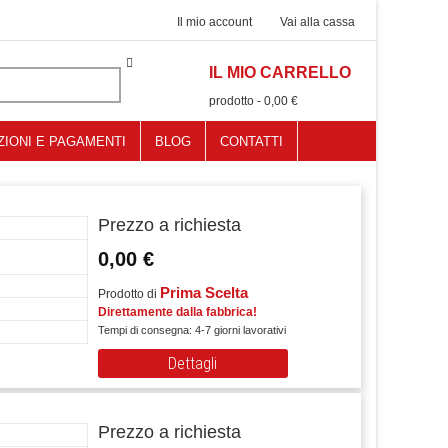
Il mio account
Vai alla cassa
IL MIO CARRELLO
0
prodotto
-
0,00 €
ZIONI E PAGAMENTI
BLOG
CONTATTI
Prezzo a richiesta
0,00 €
Prima Scelta
Prodotto di
Direttamente dalla fabbrica!
Tempi di consegna: 4-7 giorni lavorativi
Dettagli
Prezzo a richiesta