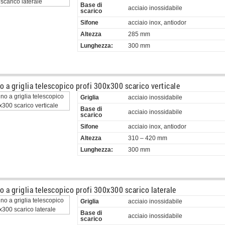
Base di
acciaio inossidabile
scarico
Sifone
acciaio inox, antiodor
Altezza
285 mm
Lunghezza:
300 mm
o a griglia telescopico profi 300x300 scarico verticale
Griglia
acciaio inossidabile
Base di
acciaio inossidabile
scarico
Sifone
acciaio inox, antiodor
Altezza
310 – 420 mm
Lunghezza:
300 mm
o a griglia telescopico profi 300x300 scarico laterale
Griglia
acciaio inossidabile
Base di
acciaio inossidabile
scarico