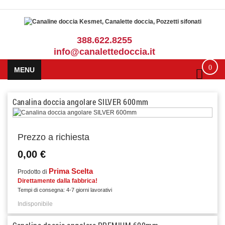
388.622.8255
info@canalettedoccia.it
0
MENU
Canalina doccia angolare SILVER 600mm
Prezzo a richiesta
0,00 €
Prima Scelta
Prodotto di
Direttamente dalla fabbrica!
Tempi di consegna: 4-7 giorni lavorativi
Indisponibile