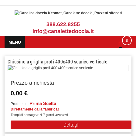
388.622.8255
info@canalettedoccia.it
0
MENU
Chiusino a griglia profi 400x400 scarico verticale
Prezzo a richiesta
0,00 €
Prima Scelta
Prodotto di
Direttamente dalla fabbrica!
Tempi di consegna: 4-7 giorni lavorativi
Dettagli