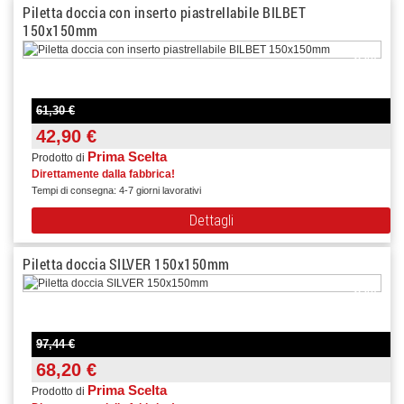
Piletta doccia con inserto piastrellabile BILBET
150x150mm
-30%
61,30 €
42,90 €
Prima Scelta
Prodotto di
Direttamente dalla fabbrica!
Tempi di consegna: 4-7 giorni lavorativi
Dettagli
Piletta doccia SILVER 150x150mm
-30%
97,44 €
68,20 €
Prima Scelta
Prodotto di