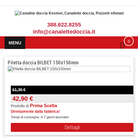
388.622.8255
info@canalettedoccia.it
0
MENU
Piletta doccia BILBET 150x150mm
-30%
61,30 €
42,90 €
Prima Scelta
Prodotto di
Direttamente dalla fabbrica!
Tempi di consegna: 4-7 giorni lavorativi
Dettagli