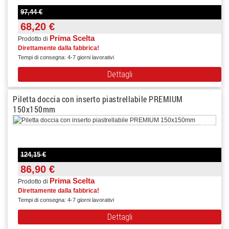
97,44 €
68,20 €
Prima Scelta
Prodotto di
Direttamente dalla fabbrica!
Tempi di consegna: 4-7 giorni lavorativi
Dettagli
Piletta doccia con inserto piastrellabile PREMIUM
150x150mm
-30%
124,15 €
86,90 €
Prima Scelta
Prodotto di
Direttamente dalla fabbrica!
Tempi di consegna: 4-7 giorni lavorativi
Dettagli