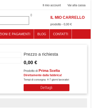
Il mio account
Vai alla cassa
IL MIO CARRELLO
0
prodotto
-
0,00 €
ZIONI E PAGAMENTI
BLOG
CONTATTI
Prezzo a richiesta
0,00 €
Prima Scelta
Prodotto di
Direttamente dalla fabbrica!
Tempi di consegna: 4-7 giorni lavorativi
Dettagli