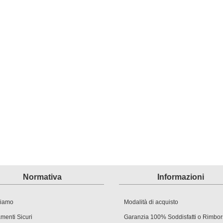
Normativa
Informazioni
siamo
Modalità di acquisto
menti Sicuri
Garanzia 100% Soddisfatti o Rimbor