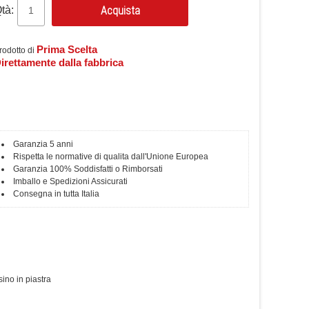
Acquista
tà:
Prima Scelta
rodotto di
irettamente dalla fabbrica
Garanzia 5 anni
Rispetta le normative di qualita dall'Unione Europea
Garanzia 100% Soddisfatti o Rimborsati
Imballo e Spedizioni Assicurati
Consegna in tutta Italia