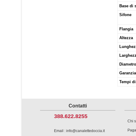
Base di 
Sifone
Flangia
Altezza
Lunghez
Larghezz
Diametro
Garanzia
Tempi d
Contatti
388.622.8255
Chi 
Paga
Email : info@canalettedoccia.it