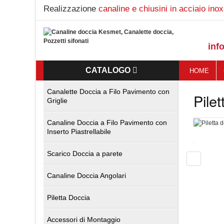
Realizzazione
canaline e chiusini in acciaio inox
inf
CATALOGO
HOME
Canalette Doccia a Filo Pavimento con
Pile
Griglie
Canaline Doccia a Filo Pavimento con
Inserto Piastrellabile
Scarico Doccia a parete
Canaline Doccia Angolari
Piletta Doccia
Accessori di Montaggio