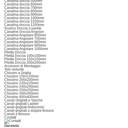
Canalina doccia 500mm
Canalina doccia 600mm
Canalina doccia 700mm
Canalina doccia 800mm
Canalina doccia 900mm
Canalina doccia 1000mm
Canalina doccia 1100mm
Canalina doccia 1200mm
Scarico Doccia a parete
Canaline Doccia Angolari
Canalina Angolare 600mm
Canalina Angolare 700mm
Canalina Angolare 800mm
Canalina Angolare 900mm
Canalina Angolare 1000mm
Piletta Doccia
Piletta Doccia 100x100mm
Piletta Doccia 150x150mm
Piletta Doccia 200x200mm
Accessori di Montaggio
Telo isolante
Chiusini a Griglia
Chiusino 150x150mm
Chiusino 200x200mm
Chiusino 220x220mm
Chiusino 240x240mm
Chiusino 250x250mm
Chiusino 300x300mm
Chiusino 400x400mm
Canali Grigliati e Vasche
Canali grigliati Ladder
Canali grigliati Antiscivolo
Canali grigliati a doppia fessura
Canali a fessura
Contatti
Garanzia