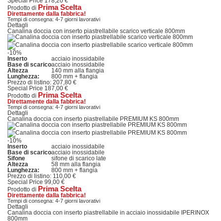
Special Price
178,20 €
Prima Scelta
Prodotto di
Direttamente dalla fabbrica!
Tempi di consegna: 4-7 giorni lavorativi
Dettagli
Canalina doccia con inserto piastrellabile scarico verticale 800mm
-10%
Inserto
acciaio inossidabile
Base di scarico
acciaio inossidabile
Altezza
140 mm alla flangia
Lunghezza:
800 mm + flangia
Prezzo di listino:
207,80 €
Special Price
187,00 €
Prima Scelta
Prodotto di
Direttamente dalla fabbrica!
Tempi di consegna: 4-7 giorni lavorativi
Dettagli
Canalina doccia con inserto piastrellabile PREMIUM KS 800mm
-10%
Inserto
acciaio inossidabile
Base di scarico
acciaio inossidabile
Sifone
sifone di scarico late
Altezza
58 mm alla flangia
Lunghezza:
800 mm + flangia
Prezzo di listino:
110,00 €
Special Price
99,00 €
Prima Scelta
Prodotto di
Direttamente dalla fabbrica!
Tempi di consegna: 4-7 giorni lavorativi
Dettagli
Canalina doccia con inserto piastrellabile in acciaio inossidabile IPERINOX
800mm