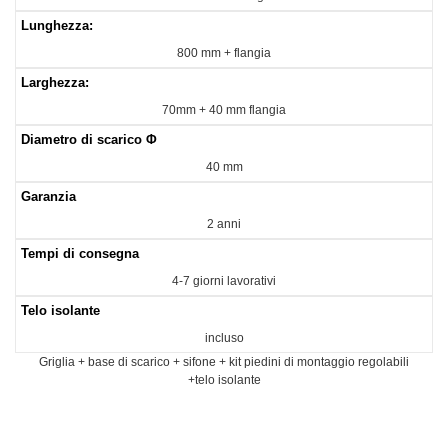
Lunghezza:
800 mm + flangia
Larghezza:
70mm + 40 mm flangia
Diametro di scarico Φ
40 mm
Garanzia
2 anni
Tempi di consegna
4-7 giorni lavorativi
Telo isolante
incluso
Griglia + base di scarico + sifone + kit piedini di montaggio regolabili
+telo isolante