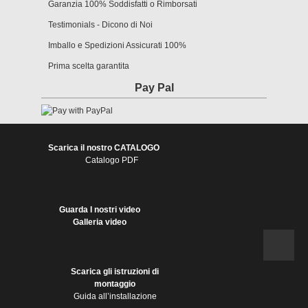
Garanzia 100% Soddisfatti o Rimborsati
Testimonials - Dicono di Noi
Imballo e Spedizioni Assicurati 100%
Prima scelta garantita
Pay Pal
Scarica il nostro CATALOGO
Catalogo PDF
Guarda I nostri video
Galleria video
Scarica gli istruzioni di
montaggio
Guida all’installazione