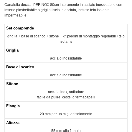
Canaletta doccia IPERINOX 80cm interamente in acciaio inossidabile con
inserto piastrellabile o griglia liscia in acciaio, incluso telo isolante
impermeabile.
Set comprende
griglia + base di scarico + sifone + kit piedini di montaggio regolabili +telo
isolante
Griglia
acciaio inossidabile
Base di scarico
acciaio inossidabile
Sifone
acciaio inox, antiodore
facile da pulire, cestello fermacapelli
Flangia
20 mm per un miglior isolamento
Altezza
55 mm alla flangia