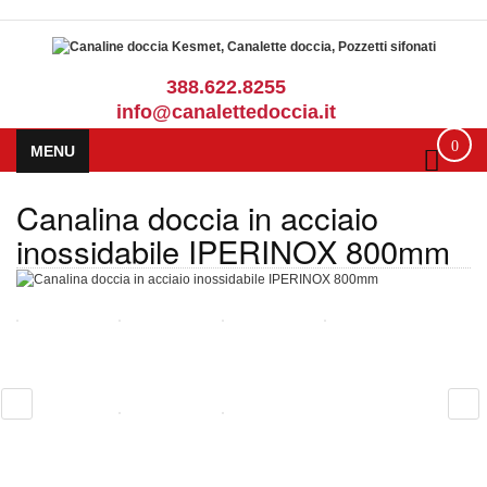
388.622.8255
info@canalettedoccia.it
0
MENU
Canalina doccia in acciaio
inossidabile IPERINOX 800mm